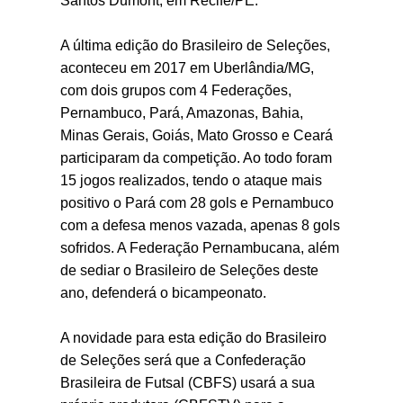
Santos Dumont, em Recife/PE. 

A última edição do Brasileiro de Seleções, 
aconteceu em 2017 em Uberlândia/MG, 
com dois grupos com 4 Federações, 
Pernambuco, Pará, Amazonas, Bahia, 
Minas Gerais, Goiás, Mato Grosso e Ceará 
participaram da competição. Ao todo foram 
15 jogos realizados, tendo o ataque mais 
positivo o Pará com 28 gols e Pernambuco 
com a defesa menos vazada, apenas 8 gols 
sofridos. A Federação Pernambucana, além 
de sediar o Brasileiro de Seleções deste 
ano, defenderá o bicampeonato.

A novidade para esta edição do Brasileiro 
de Seleções será que a Confederação 
Brasileira de Futsal (CBFS) usará a sua 