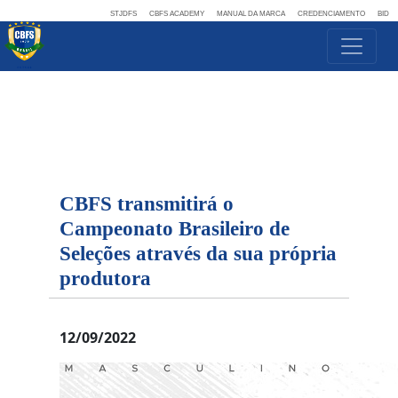
STJDFS
CBFS ACADEMY
MANUAL DA MARCA
CREDENCIAMENTO
BID
CBFS transmitirá o
Campeonato Brasileiro de
Seleções através da sua própria
produtora
12/09/2022