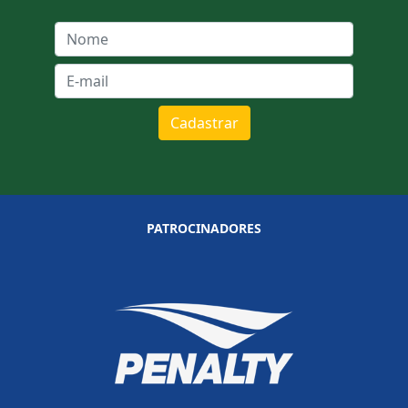
Cadastrar
PATROCINADORES