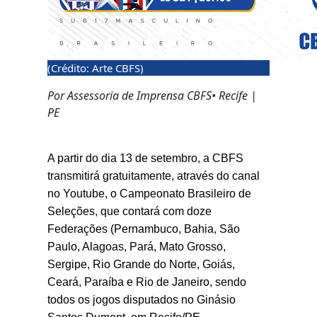
(Crédito: Arte CBFS)
Por Assessoria de Imprensa CBFS• Recife |
PE
A partir do dia 13 de setembro, a CBFS 
transmitirá gratuitamente, através do canal 
no Youtube, o Campeonato Brasileiro de 
Seleções, que contará com doze 
Federações (Pernambuco, Bahia, São 
Paulo, Alagoas, Pará, Mato Grosso, 
Sergipe, Rio Grande do Norte, Goiás, 
Ceará, Paraíba e Rio de Janeiro, sendo 
todos os jogos disputados no Ginásio 