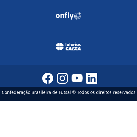
Confederação Brasileira de Futsal © Todos os direitos reservados