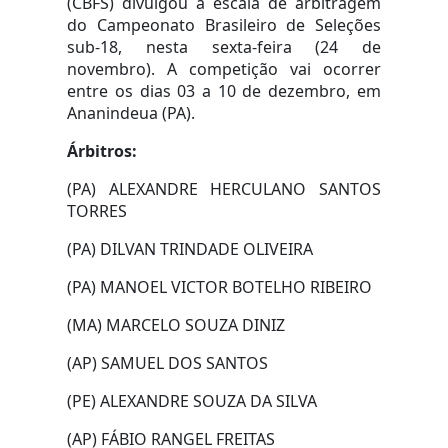
(CBFS) divulgou a escala de arbitragem
do Campeonato Brasileiro de Seleções
sub-18, nesta sexta-feira (24 de
novembro). A competição vai ocorrer
entre os dias 03 a 10 de dezembro, em
Ananindeua (PA).
Árbitros:
(PA) ALEXANDRE HERCULANO SANTOS
TORRES
(PA) DILVAN TRINDADE OLIVEIRA
(PA) MANOEL VICTOR BOTELHO RIBEIRO
(MA) MARCELO SOUZA DINIZ
(AP) SAMUEL DOS SANTOS
(PE) ALEXANDRE SOUZA DA SILVA
(AP) FÁBIO RANGEL FREITAS