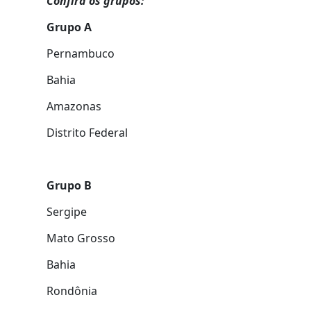
Confira os grupos:
Grupo A
Pernambuco
Bahia
Amazonas
Distrito Federal
Grupo B
Sergipe
Mato Grosso
Bahia
Rondônia