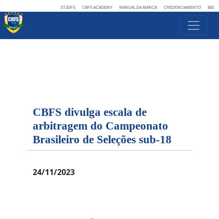
STJDFS
CBFS ACADEMY
MANUAL DA MARCA
CREDENCIAMENTO
BID
CBFS divulga escala de
arbitragem do Campeonato
Brasileiro de Seleções sub-18
24/11/2023