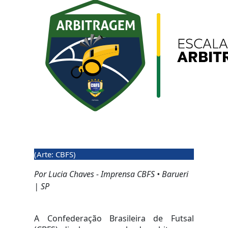
(Arte: CBFS)
Por Lucia Chaves - Imprensa CBFS • Barueri
| SP
A Confederação Brasileira de Futsal