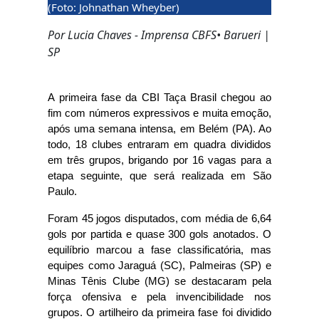
(Foto: Johnathan Wheyber)
Por Lucia Chaves - Imprensa CBFS• Barueri |
SP
A primeira fase da CBI Taça Brasil chegou ao
fim com números expressivos e muita emoção,
após uma semana intensa, em Belém (PA). Ao
todo, 18 clubes entraram em quadra divididos
em três grupos, brigando por 16 vagas para a
etapa seguinte, que será realizada em São
Paulo.
Foram 45 jogos disputados, com média de 6,64
gols por partida e quase 300 gols anotados. O
equilíbrio marcou a fase classificatória, mas
equipes como Jaraguá (SC), Palmeiras (SP) e
Minas Tênis Clube (MG) se destacaram pela
força ofensiva e pela invencibilidade nos
grupos. O artilheiro da primeira fase foi dividido