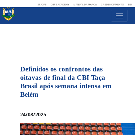
STJDFS
CBFS ACADEMY
MANUAL DA MARCA
CREDENCIAMENTO
BID
Definidos os confrontos das
oitavas de final da CBI Taça
Brasil após semana intensa em
Belém
24/08/2025