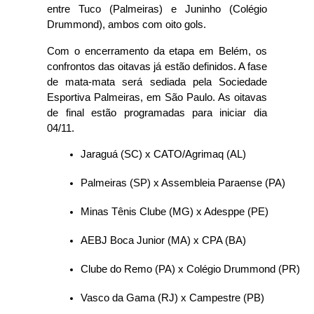
entre Tuco (Palmeiras) e Juninho (Colégio
Drummond), ambos com oito gols.
Com o encerramento da etapa em Belém, os
confrontos das oitavas já estão definidos. A fase
de mata-mata será sediada pela Sociedade
Esportiva Palmeiras, em São Paulo. As oitavas
de final estão programadas para iniciar dia
04/11.
Jaraguá (SC) x CATO/Agrimaq (AL)
Palmeiras (SP) x Assembleia Paraense (PA)
Minas Tênis Clube (MG) x Adesppe (PE)
AEBJ Boca Junior (MA) x CPA (BA)
Clube do Remo (PA) x Colégio Drummond (PR)
Vasco da Gama (RJ) x Campestre (PB)