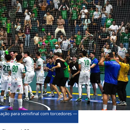
icação para semifinal com torcedores —