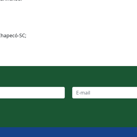
Chapecó-SC;