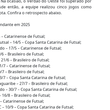
 Na ocasião, o Verdão do Oeste foi superado por
de então, a equipe realizou cinco jogos como
a. Confira o retrospecto abaixo.
ndante em 2025
– Catarinense de Futsal;
sal – 14/5 – Copa Santa Catarina de Futsal;
 – 17/5 – Catarinense de Futsal;
6 – Brasileiro de Futsal;
21/6 – Brasileiro de Futsal;
/7 – Catarinense de Futsal;
7 – Brasileiro de Futsal;
3/7 – Copa Santa Catarina de Futsal;
uaribe – 27/7 – Brasileiro de Futsal;
 – 30/7 – Copa Santa Catarina de Futsal;
6/8 – Brasileiro de Futsal;
– Catarinense de Futsal;
– 10/9 – Copa Santa Catarina de Futsal;