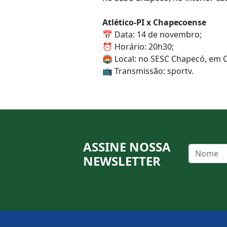
Atlético-PI x Chapecoense
📅 Data: 14 de novembro;
⏰ Horário: 20h30;
🏟️ Local: no SESC Chapecó, em 
📺 Transmissão: sportv.
ASSINE NOSSA
NEWSLETTER