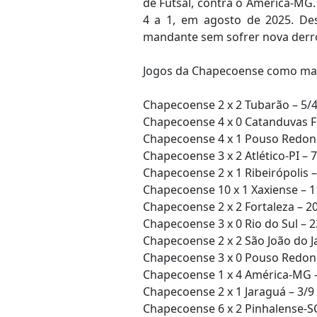
de Futsal, contra o América-MG.
4 a 1, em agosto de 2025. Des
mandante sem sofrer nova derrot
Jogos da Chapecoense como ma
Chapecoense 2 x 2 Tubarão – 5/4 
Chapecoense 4 x 0 Catanduvas Fut
Chapecoense 4 x 1 Pouso Redondo
Chapecoense 3 x 2 Atlético-PI – 7/
Chapecoense 2 x 1 Ribeirópolis – 
Chapecoense 10 x 1 Xaxiense – 11
Chapecoense 2 x 2 Fortaleza – 20/
Chapecoense 3 x 0 Rio do Sul – 2
Chapecoense 2 x 2 São João do Jag
Chapecoense 3 x 0 Pouso Redondo
Chapecoense 1 x 4 América-MG – 1
Chapecoense 2 x 1 Jaraguá – 3/9 
Chapecoense 6 x 2 Pinhalense-SC 