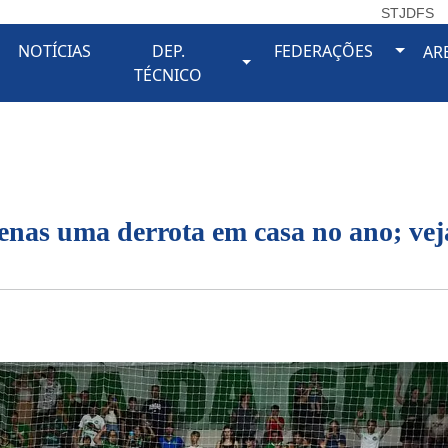
STJDFS
Toggl
NOTÍCIAS
DEP.
FEDERAÇÕES
AR
oggle Dropdown
Toggle Dropdown
TÉCNICO
nas uma derrota em casa no ano; vej