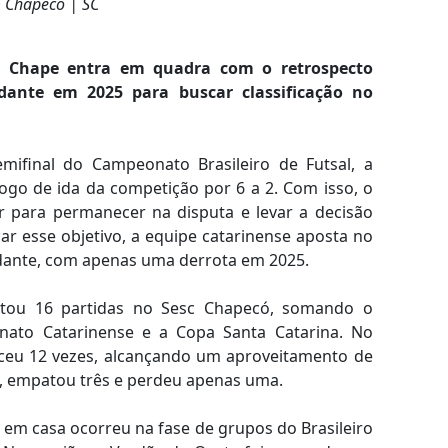
• Chapeco | SC
, Chape entra em quadra com o retrospecto
ante em 2025 para buscar classificação no
emifinal do Campeonato Brasileiro de Futsal, a
ogo de ida da competição por 6 a 2. Com isso, o
r para permanecer na disputa e levar a decisão
ar esse objetivo, a equipe catarinense aposta no
dante, com apenas uma derrota em 2025.
utou 16 partidas no Sesc Chapecó, somando o
onato Catarinense e a Copa Santa Catarina. No
nceu 12 vezes, alcançando um aproveitamento de
s, empatou três e perdeu apenas uma.
em casa ocorreu na fase de grupos do Brasileiro