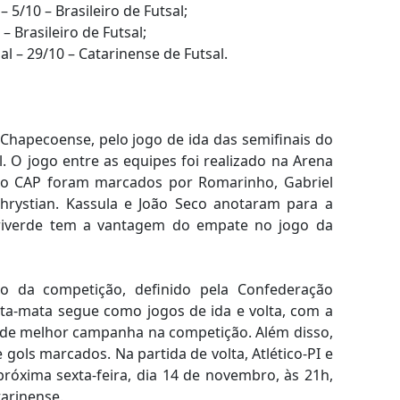
 5/10 – Brasileiro de Futsal;
 Brasileiro de Futsal;
l – 29/10 – Catarinense de Futsal.
a Chapecoense, pelo jogo de ida das semifinais do
. O jogo entre as equipes foi realizado na Arena
do CAP foram marcados por Romarinho, Gabriel
Chrystian. Kassula e João Seco anotaram para a
riverde tem a vantagem do empate no jogo da
 da competição, definido pela Confederação
mata-mata segue como jogos de ida e volta, com a
 de melhor campanha na competição. Além disso,
ols marcados. Na partida de volta, Atlético-PI e
óxima sexta-feira, dia 14 de novembro, às 21h,
tarinense.