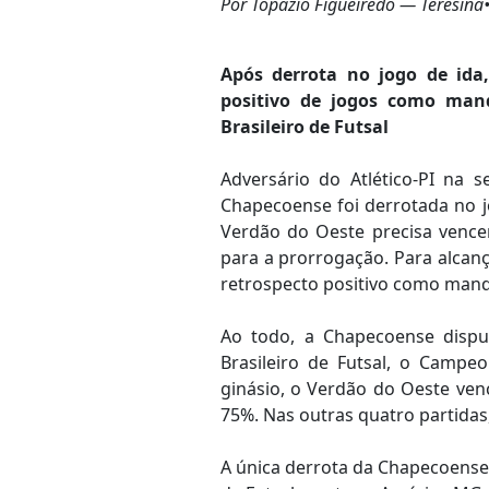
Por Topázio Figueiredo — Teresina
Após derrota no jogo de ida
positivo de jogos como mand
Brasileiro de Futsal
Adversário do Atlético-PI na s
Chapecoense foi derrotada no j
Verdão do Oeste precisa vence
para a prorrogação. Para alcanç
retrospecto positivo como man
Ao todo, a Chapecoense disp
Brasileiro de Futsal, o Campe
ginásio, o Verdão do Oeste ve
75%. Nas outras quatro partida
A única derrota da Chapecoense 