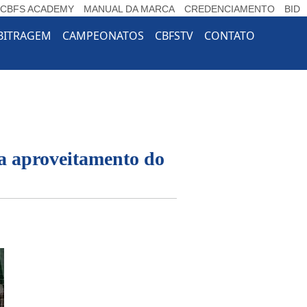
CBFS ACADEMY
MANUAL DA MARCA
CREDENCIAMENTO
BID
e Dropdown
BITRAGEM
CAMPEONATOS
CBFSTV
CONTATO
a aproveitamento do