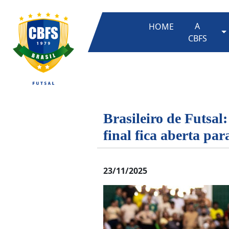
A
HOME
T
CBFS
Brasileiro de Futsal
final fica aberta par
23/11/2025