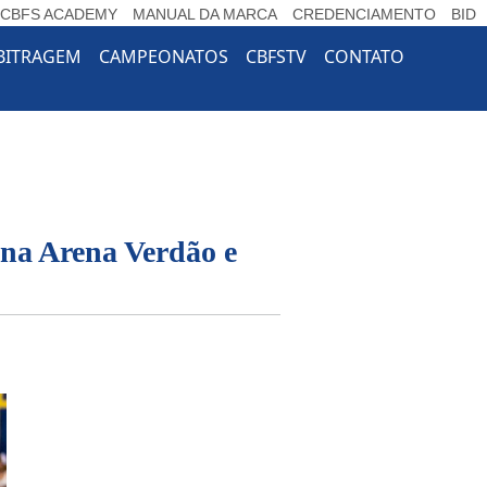
CBFS ACADEMY
MANUAL DA MARCA
CREDENCIAMENTO
BID
e Dropdown
BITRAGEM
CAMPEONATOS
CBFSTV
CONTATO
 na Arena Verdão e