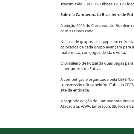
Transmissão: CBFS TV, Ulisses TV, TV Cida
Sobre o Campeonato Brasileiro de Fut
A edição 2025 do Campeonato Brasileiro de
com 11 times cada.
Na fase de grupos, as equipes se enfren
colocados de cada grupo avançam para as
mata-mata, com jogos de ida e volta.
O Brasileiro de Futsal dá duas vagas para
Libertadores de Futsal.
A competição é organizada pela CBFS (Con
transmissão oficial pelo YouTube da CBFS
site da entidade.
A segunda edição do Campeonato Brasileir
Atacadista, AIWA, Embracon, SIL Fios e C