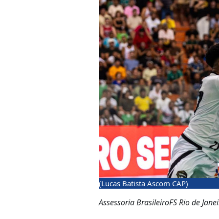
(Lucas Batista Ascom CAP)
Assessoria BrasileiroFS Rio de Janei