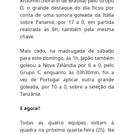
8h30min (horário de Brasília) pelo Grupo
D, o grande destaque do dia ficou por
conta de uma sonora goleada da Itália
sobre Panamá, por 17 a 0, em partida
realizada às 6h, também pela mesma
chave.
Mais cedo, na madrugada de sábado
para este domingo, às 1h, Japão também
goleou a Nova Zelândia por 6 a 0, pelo
Grupo C, enquanto às 03h30min, foi a
vez de Portugal aplicar outra grande
goleada, por 10 a 0, sobre a seleção da
Tanzânia.
E agora?
Todas as quatro equipes voltam à
quadra na próxima quarta-feira (25). Na