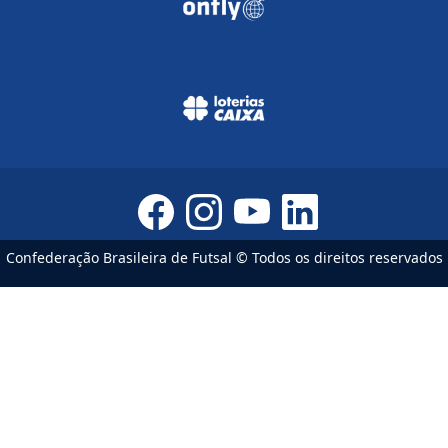
Confederação Brasileira de Futsal © Todos os direitos reservados