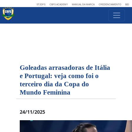
STJDFS
CBFS ACADEMY
MANUAL DA MARCA
CREDENCIAMENTO
BID
Goleadas arrasadoras de Itália
e Portugal: veja como foi o
terceiro dia da Copa do
Mundo Feminina
24/11/2025