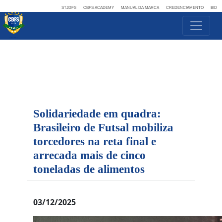
STJDFS
CBFS ACADEMY
MANUAL DA MARCA
CREDENCIAMENTO
BID
Solidariedade em quadra:
Brasileiro de Futsal mobiliza
torcedores na reta final e
arrecada mais de cinco
toneladas de alimentos
03/12/2025