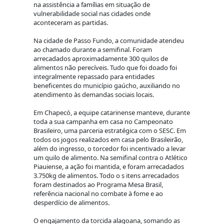
na assistência a famílias em situação de
vulnerabilidade social nas cidades onde
aconteceram as partidas.
Na cidade de Passo Fundo, a comunidade atendeu
ao chamado durante a semifinal. Foram
arrecadados aproximadamente 300 quilos de
alimentos não perecíveis. Tudo que foi doado foi
integralmente repassado para entidades
beneficentes do município gaúcho, auxiliando no
atendimento às demandas sociais locais.
Em Chapecó, a equipe catarinense manteve, durante
toda a sua campanha em casa no Campeonato
Brasileiro, uma parceria estratégica com o SESC. Em
todos os jogos realizados em casa pelo Brasileirão,
além do ingresso, o torcedor foi incentivado a levar
um quilo de alimento. Na semifinal contra o Atlético
Piauiense, a ação foi mantida, e foram arrecadados
3.750kg de alimentos. Todo o s itens arrecadados
foram destinados ao Programa Mesa Brasil,
referência nacional no combate à fome e ao
desperdício de alimentos.
O engajamento da torcida alagoana, somando as