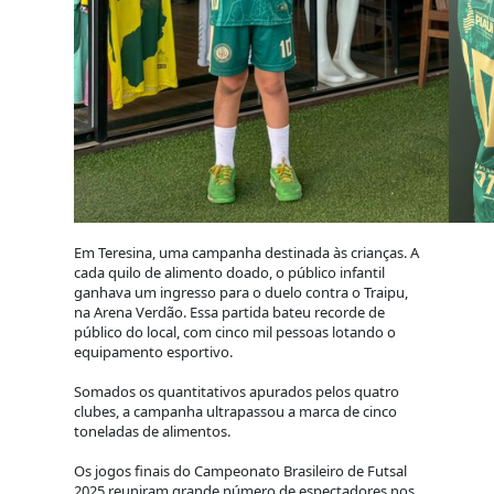
Em Teresina, uma campanha destinada às crianças. A
cada quilo de alimento doado, o público infantil
ganhava um ingresso para o duelo contra o Traipu,
na Arena Verdão. Essa partida bateu recorde de
público do local, com cinco mil pessoas lotando o
equipamento esportivo.
Somados os quantitativos apurados pelos quatro
clubes, a campanha ultrapassou a marca de cinco
toneladas de alimentos.
Os jogos finais do Campeonato Brasileiro de Futsal
2025 reuniram grande número de espectadores nos