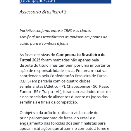
(Divulgação/CAP)
Assessoria BrasileiroFS
Iniciativa conjunta entre a CBFS e os clubes
semifinalistas transformou os ginásios em pontos de
coleta para o combate à fome
As fases decisivas do
Campeonato Brasileiro de
Futsal 2025
foram marcadas não apenas pela
disputa do título, mas também por uma importante
ação de responsabilidade social. Em uma iniciativa
coordenada pela Confederação Brasileira de Futsal
(CBFS) em parceria com os quatro clubes
semifinalistas (Atlético - PI, Chapecoense - SC, Passo
Fundo - RS e Traipu - AL), foram arrecadados mais de
cinco toneladas de alimentos durante os jogos das
semifinais e finais da competição.
O objetivo da ação foi utilizar a visibilidade do
principal campeonato de futsal do Brasil e o
engajamento das torcidas dos semifinalistas para
apoiar instituições que atuam no combate à fome e