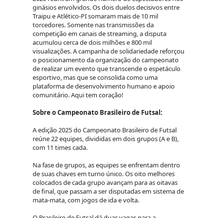
ginásios envolvidos. Os dois duelos decisivos entre
Traipu e Atlético-PI somaram mais de 10 mil
torcedores. Somente nas transmissões da
competição em canais de streaming, a disputa
acumulou cerca de dois milhões e 800 mil
visualizações. A campanha de solidariedade reforçou
o posicionamento da organização do campeonato
de realizar um evento que transcende o espetáculo
esportivo, mas que se consolida como uma
plataforma de desenvolvimento humano e apoio
comunitário. Aqui tem coração!
Sobre o Campeonato Brasileiro de Futsal:
A edição 2025 do Campeonato Brasileiro de Futsal
reúne 22 equipes, divididas em dois grupos (A e B),
com 11 times cada.
Na fase de grupos, as equipes se enfrentam dentro
de suas chaves em turno único. Os oito melhores
colocados de cada grupo avançam para as oitavas
de final, que passam a ser disputadas em sistema de
mata-mata, com jogos de ida e volta.
O Brasileiro de Futsal dá duas vagas para a