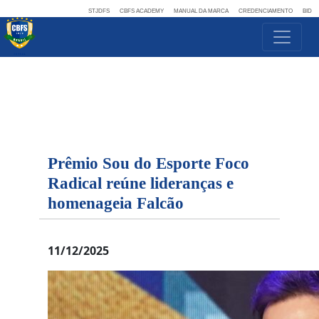
STJDFS
CBFS ACADEMY
MANUAL DA MARCA
CREDENCIAMENTO
BID
Prêmio Sou do Esporte Foco
Radical reúne lideranças e
homenageia Falcão
11/12/2025