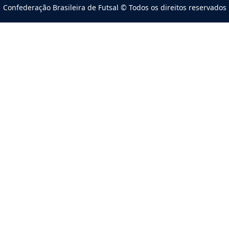
Confederação Brasileira de Futsal © Todos os direitos reservados