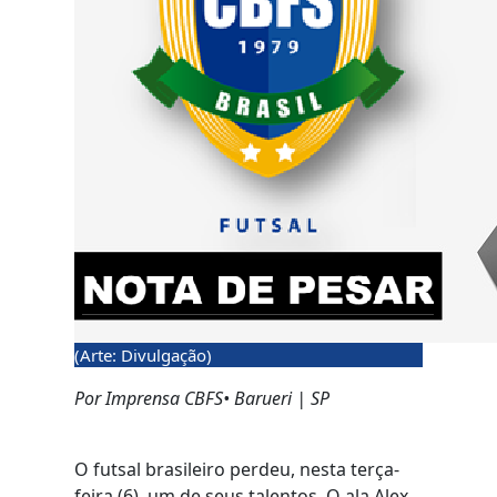
(Arte: Divulgação)
Por Imprensa CBFS• Barueri | SP
O futsal brasileiro perdeu, nesta terça-
feira (6), um de seus talentos. O ala Alex