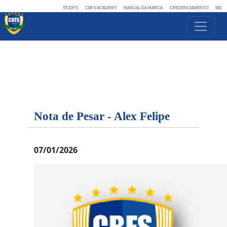
STJDFS
CBFS ACADEMY
MANUAL DA MARCA
CREDENCIAMENTO
BID
Nota de Pesar - Alex Felipe
07/01/2026