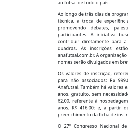
ao futsal de todo o país.
Ao longo de três dias de progra
técnica, a troca de experiênc
promovendo debates, pales
participantes. A iniciativa 
contribuir diretamente para a
quadras. As inscrições estã
anafutsal.com.br. A organização 
nomes serão divulgados em bre
Os valores de inscrição, refer
para não associados; R$ 999,
Anafutsal. Também há valores es
anos, gratuito, sem necessidad
62,00, referente à hospedagem
anos, R$ 416,00; e, a partir 
preenchimento da ficha de inscr
O 27º Congresso Nacional de