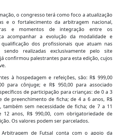
mação, o congresso terá como foco a atualização
ias e o fortalecimento da arbitragem nacional,
tras e momentos de integração entre os
busca acompanhar a evolução da modalidade e
 qualificação dos profissionais que atuam nas
o sendo realizadas exclusivamente pelo site
já confirmou palestrantes para esta edição, cujos
ve.
entes à hospedagem e refeições, são: R$ 999,00
00 para cônjuge; e R$ 950,00 para associado
pecíficos de participação para crianças: de 0 a 3
e de preenchimento de ficha; de 4 a 6 anos, R$
, também sem necessidade de ficha; de 7 a 11
de 12 anos, R$ 990,00, com obrigatoriedade de
ição. Os valores podem ser parcelados.
 Arbitragem de Futsal conta com o apoio da