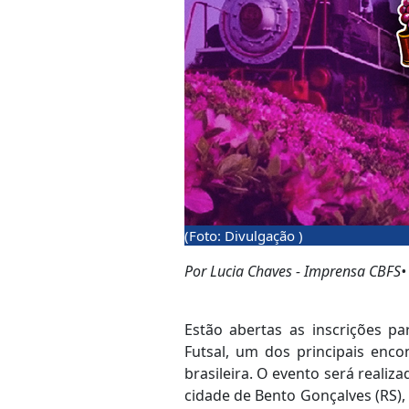
(Foto: Divulgação )
Por Lucia Chaves - Imprensa CBFS• 
Estão abertas as inscrições p
Futsal, um dos principais enc
brasileira. O evento será realiza
cidade de Bento Gonçalves (RS), r