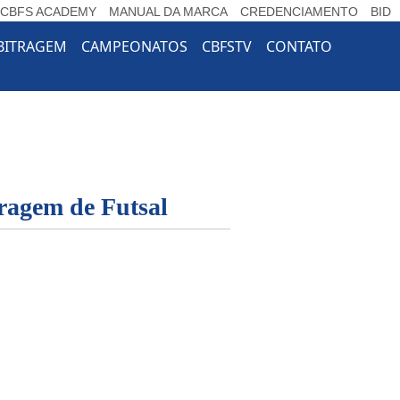
CBFS ACADEMY
MANUAL DA MARCA
CREDENCIAMENTO
BID
e Dropdown
BITRAGEM
CAMPEONATOS
CBFSTV
CONTATO
tragem de Futsal