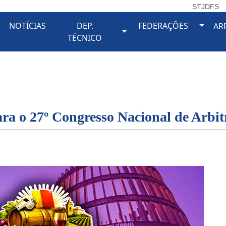
STJDFS
Toggl
NOTÍCIAS
DEP.
FEDERAÇÕES
AR
oggle Dropdown
Toggle Dropdown
TÉCNICO
ara o 27º Congresso Nacional de Arbi