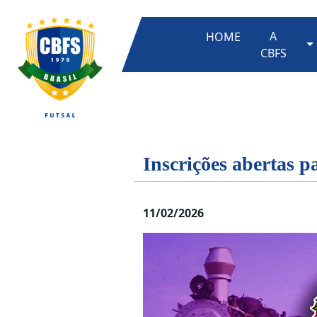
A
HOME
T
CBFS
Inscrições abertas p
11/02/2026