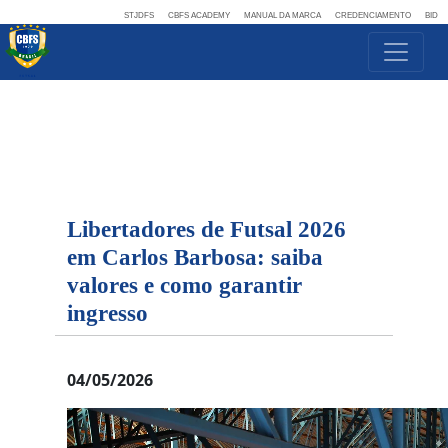
STJDFS
CBFS ACADEMY
MANUAL DA MARCA
CREDENCIAMENTO
BID
Libertadores de Futsal 2026
em Carlos Barbosa: saiba
valores e como garantir
ingresso
04/05/2026