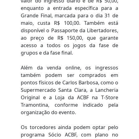
valor do ingresso diário é de R$ 50,00,
enquanto a entrada específica para a
Grande Final, marcada para o dia 31 de
maio, custa R$ 100,00. Também está
disponível o Passaporte da Libertadores,
ao preço de R$ 150,00, que garante
acesso a todos os jogos da fase de
grupos e da fase final.
Além da venda online, os ingressos
também podem ser comprados em
pontos físicos de Carlos Barbosa, como o
Supermercado Santa Clara, a Lancheria
Original e a Loja da ACBF na T‑Store
Tramontina, conforme indicado pela
organização do evento.
Os torcedores ainda podem optar pelo
programa Sócio ACBF, com plano no