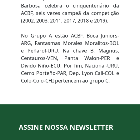
Barbosa celebra o cinquentenário da
ACBF, seis vezes campeã da competição
(2002, 2003, 2011, 2017, 2018 e 2019).
No Grupo A estão ACBF, Boca Juniors-
ARG, Fantasmas Morales Moralitos-BOL
e Peñarol-URU. Na chave B, Magnus,
Centauros-VEN, Panta Walon-PER e
Divido Niño-ECU. Por fim, Nacional-URU,
Cerro Porteño-PAR, Dep. Lyon Cali-COL e
Colo-Colo-CHI pertencem ao grupo C.
ASSINE NOSSA NEWSLETTER