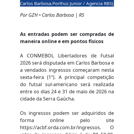
Carlos Barbosa.Porthus Junior / Agencia RBS)
Por GZH • Carlos Barbosa | RS
As entradas podem ser compradas de
maneira online e em pontos físicos
A CONMEBOL Libertadores de Futsal
2026 será disputada em Carlos Barbosa e
a vendados ingressos começaram nesta
sexta-feira (1º). A principal competição
do futsal sul-americano será realizada
entre os dias 24 e 31 de maio de 2026 na
cidade da Serra Gaúcha.
Os ingressos podem ser adquiridos de
forma online pelo site
https://acbf.orda.com.br/ingressos. O